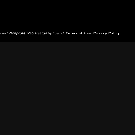
erved.
Nonprofit Web Design
by Push10.
Terms of Use
Privacy Policy