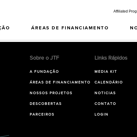
Affiliated Pro
ÇÃO
ÁREAS DE FINANCIAMENTO
N
Sobre o JTF
Links Rápidos
A FUNDAÇÃO
MEDIA KIT
ÁREAS DE FINANCIAMENTO
CALENDÁRIO
NOSSOS PROJETOS
NOTICIAS
DESCOBERTAS
CONTATO
PARCEIROS
LOGIN