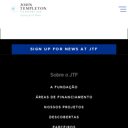
Skip
to
main
content
SIGN UP FOR NEWS AT JTF
Sobre o JTF
A FUNDAÇÃO
ÁREAS DE FINANCIAMENTO
NOSSOS PROJETOS
DESCOBERTAS
PARCEIROS