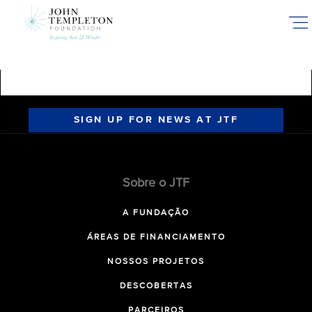
Skip
to
main
content
SIGN UP FOR NEWS AT JTF
Sobre o JTF
A FUNDAÇÃO
ÁREAS DE FINANCIAMENTO
NOSSOS PROJETOS
DESCOBERTAS
PARCEIROS