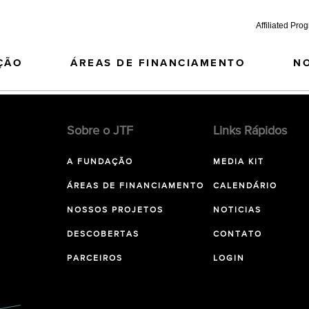
Affiliated Pro
ÇÃO
ÁREAS DE FINANCIAMENTO
N
Sobre o JTF
Links Rápidos
A FUNDAÇÃO
MEDIA KIT
ÁREAS DE FINANCIAMENTO
CALENDÁRIO
NOSSOS PROJETOS
NOTICIAS
DESCOBERTAS
CONTATO
PARCEIROS
LOGIN