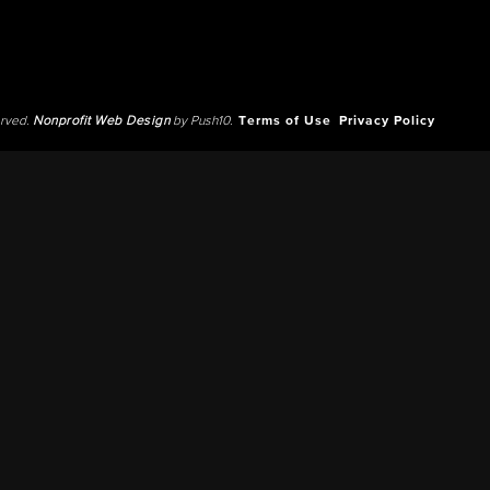
erved.
Nonprofit Web Design
by Push10.
Terms of Use
Privacy Policy