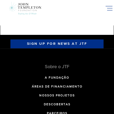
Skip
to
main
content
SIGN UP FOR NEWS AT JTF
Sobre o JTF
A FUNDAÇÃO
ÁREAS DE FINANCIAMENTO
NOSSOS PROJETOS
DESCOBERTAS
PARCEIROS