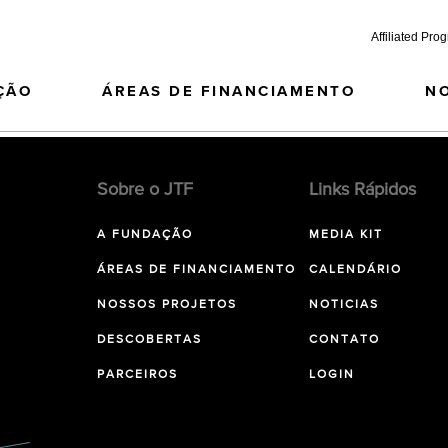
Affiliated Pro
ÇÃO
ÁREAS DE FINANCIAMENTO
N
Sobre o JTF
Links Rápidos
A FUNDAÇÃO
MEDIA KIT
ÁREAS DE FINANCIAMENTO
CALENDÁRIO
NOSSOS PROJETOS
NOTICIAS
DESCOBERTAS
CONTATO
PARCEIROS
LOGIN