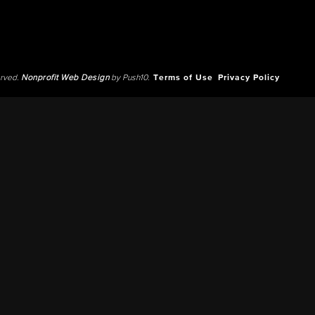
erved.
Nonprofit Web Design
by Push10.
Terms of Use
Privacy Policy