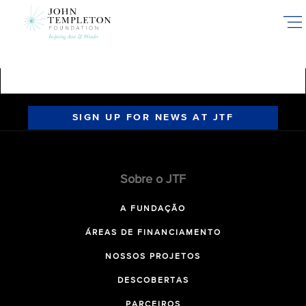
Skip
to
main
content
SIGN UP FOR NEWS AT JTF
Sobre o JTF
A FUNDAÇÃO
ÁREAS DE FINANCIAMENTO
NOSSOS PROJETOS
DESCOBERTAS
PARCEIROS