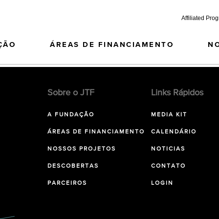
Affiliated Pro
ÇÃO
ÁREAS DE FINANCIAMENTO
N
Sobre o JTF
Links Rápidos
A FUNDAÇÃO
MEDIA KIT
ÁREAS DE FINANCIAMENTO
CALENDÁRIO
NOSSOS PROJETOS
NOTICIAS
DESCOBERTAS
CONTATO
PARCEIROS
LOGIN