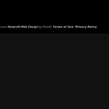
erved.
Nonprofit Web Design
by Push10.
Terms of Use
Privacy Policy