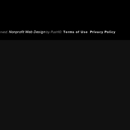
erved.
Nonprofit Web Design
by Push10.
Terms of Use
Privacy Policy