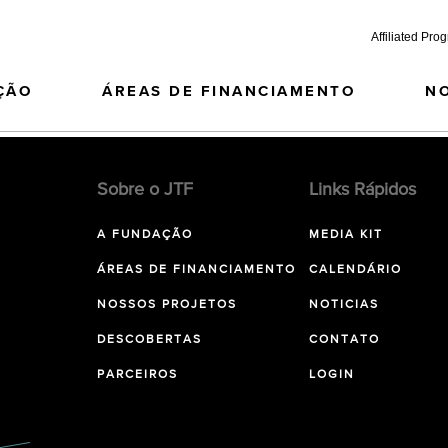
Affiliated Pro
ÇÃO
ÁREAS DE FINANCIAMENTO
N
Sobre o JTF
Links Rápidos
A FUNDAÇÃO
MEDIA KIT
ÁREAS DE FINANCIAMENTO
CALENDÁRIO
NOSSOS PROJETOS
NOTICIAS
DESCOBERTAS
CONTATO
PARCEIROS
LOGIN