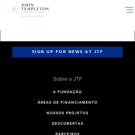
Skip
to
main
content
SIGN UP FOR NEWS AT JTF
Sobre o JTF
A FUNDAÇÃO
ÁREAS DE FINANCIAMENTO
NOSSOS PROJETOS
DESCOBERTAS
PARCEIROS