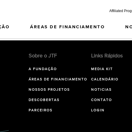
Affiliated Pro
ÇÃO
ÁREAS DE FINANCIAMENTO
N
Sobre o JTF
Links Rápidos
A FUNDAÇÃO
MEDIA KIT
ÁREAS DE FINANCIAMENTO
CALENDÁRIO
NOSSOS PROJETOS
NOTICIAS
DESCOBERTAS
CONTATO
PARCEIROS
LOGIN