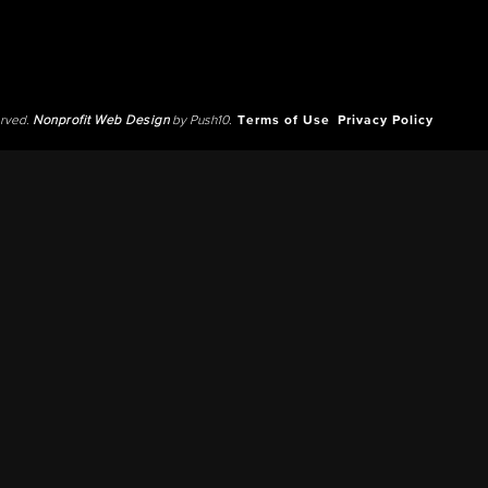
erved.
Nonprofit Web Design
by Push10.
Terms of Use
Privacy Policy