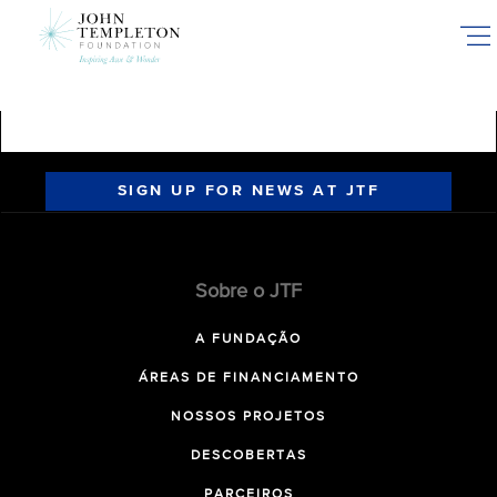
Skip
to
main
content
SIGN UP FOR NEWS AT JTF
Sobre o JTF
A FUNDAÇÃO
ÁREAS DE FINANCIAMENTO
NOSSOS PROJETOS
DESCOBERTAS
PARCEIROS