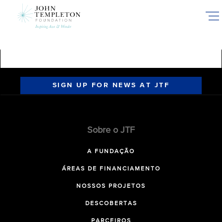
Skip
to
main
content
SIGN UP FOR NEWS AT JTF
Sobre o JTF
A FUNDAÇÃO
ÁREAS DE FINANCIAMENTO
NOSSOS PROJETOS
DESCOBERTAS
PARCEIROS