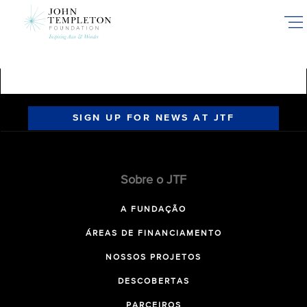
Skip
to
main
content
SIGN UP FOR NEWS AT JTF
Sobre o JTF
A FUNDAÇÃO
ÁREAS DE FINANCIAMENTO
NOSSOS PROJETOS
DESCOBERTAS
PARCEIROS