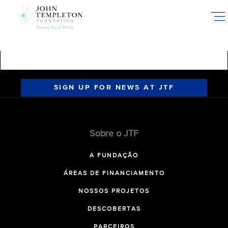
Skip
to
main
content
SIGN UP FOR NEWS AT JTF
Sobre o JTF
A FUNDAÇÃO
ÁREAS DE FINANCIAMENTO
NOSSOS PROJETOS
DESCOBERTAS
PARCEIROS