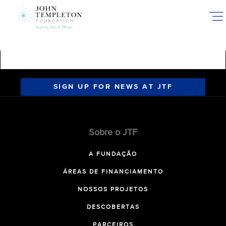
Skip
to
main
content
SIGN UP FOR NEWS AT JTF
Sobre o JTF
A FUNDAÇÃO
ÁREAS DE FINANCIAMENTO
NOSSOS PROJETOS
DESCOBERTAS
PARCEIROS