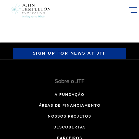
Skip
to
main
content
SIGN UP FOR NEWS AT JTF
Sobre o JTF
A FUNDAÇÃO
ÁREAS DE FINANCIAMENTO
NOSSOS PROJETOS
DESCOBERTAS
PARCEIROS