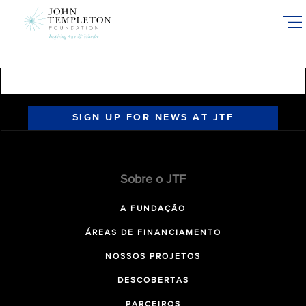
Skip
to
main
content
SIGN UP FOR NEWS AT JTF
Sobre o JTF
A FUNDAÇÃO
ÁREAS DE FINANCIAMENTO
NOSSOS PROJETOS
DESCOBERTAS
PARCEIROS