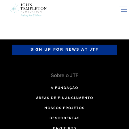
Skip
to
main
content
SIGN UP FOR NEWS AT JTF
Sobre o JTF
A FUNDAÇÃO
ÁREAS DE FINANCIAMENTO
NOSSOS PROJETOS
DESCOBERTAS
PARCEIROS