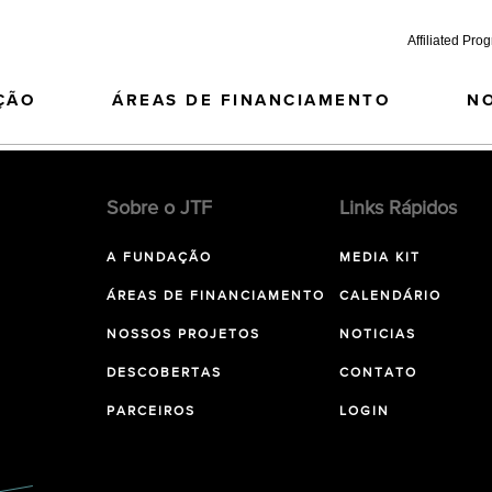
Affiliated Pro
ÇÃO
ÁREAS DE FINANCIAMENTO
N
Sobre o JTF
Links Rápidos
A FUNDAÇÃO
MEDIA KIT
ÁREAS DE FINANCIAMENTO
CALENDÁRIO
NOSSOS PROJETOS
NOTICIAS
DESCOBERTAS
CONTATO
PARCEIROS
LOGIN