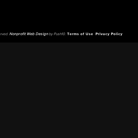
erved.
Nonprofit Web Design
by Push10.
Terms of Use
Privacy Policy