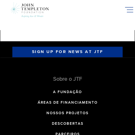
Skip
to
main
content
SIGN UP FOR NEWS AT JTF
Sobre o JTF
A FUNDAÇÃO
ÁREAS DE FINANCIAMENTO
NOSSOS PROJETOS
DESCOBERTAS
PARCEIROS