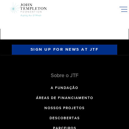
Skip
to
main
content
SIGN UP FOR NEWS AT JTF
Sobre o JTF
A FUNDAÇÃO
ÁREAS DE FINANCIAMENTO
NOSSOS PROJETOS
DESCOBERTAS
PARCEIROS