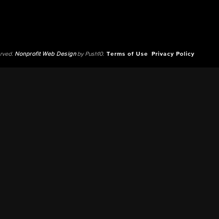
erved.
Nonprofit Web Design
by Push10.
Terms of Use
Privacy Policy