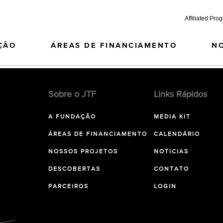
Affiliated Pro
ÇÃO
ÁREAS DE FINANCIAMENTO
N
Sobre o JTF
Links Rápidos
A FUNDAÇÃO
MEDIA KIT
ÁREAS DE FINANCIAMENTO
CALENDÁRIO
NOSSOS PROJETOS
NOTICIAS
DESCOBERTAS
CONTATO
PARCEIROS
LOGIN