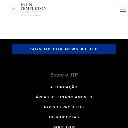
Skip
to
main
content
SIGN UP FOR NEWS AT JTF
Sobre o JTF
A FUNDAÇÃO
ÁREAS DE FINANCIAMENTO
NOSSOS PROJETOS
DESCOBERTAS
PARCEIROS