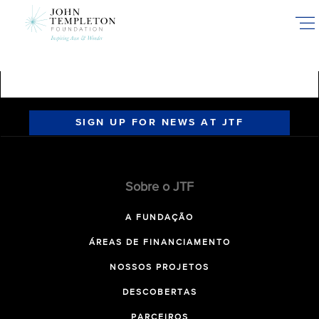
Skip
to
main
content
SIGN UP FOR NEWS AT JTF
Sobre o JTF
A FUNDAÇÃO
ÁREAS DE FINANCIAMENTO
NOSSOS PROJETOS
DESCOBERTAS
PARCEIROS