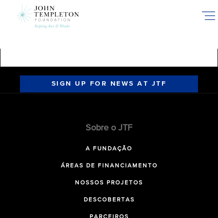
Skip
to
main
content
SIGN UP FOR NEWS AT JTF
Sobre o JTF
A FUNDAÇÃO
ÁREAS DE FINANCIAMENTO
NOSSOS PROJETOS
DESCOBERTAS
PARCEIROS