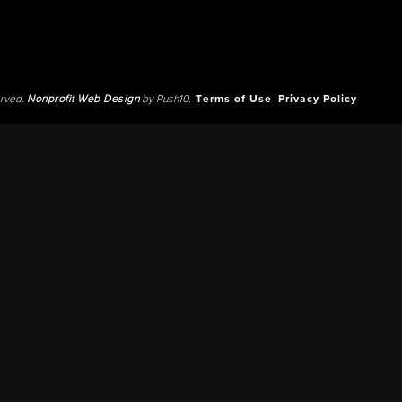
erved.
Nonprofit Web Design
by Push10.
Terms of Use
Privacy Policy