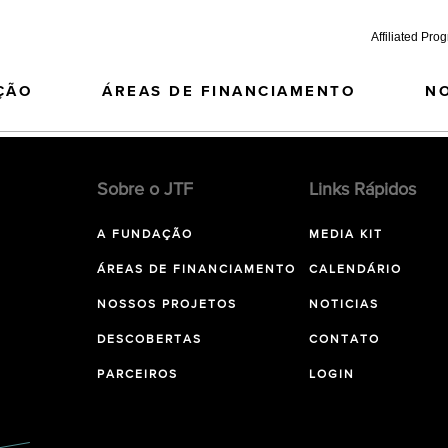
Affiliated Pro
ÇÃO
ÁREAS DE FINANCIAMENTO
N
Sobre o JTF
Links Rápidos
A FUNDAÇÃO
MEDIA KIT
ÁREAS DE FINANCIAMENTO
CALENDÁRIO
NOSSOS PROJETOS
NOTICIAS
DESCOBERTAS
CONTATO
PARCEIROS
LOGIN