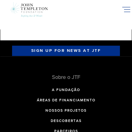
Skip
to
main
content
SIGN UP FOR NEWS AT JTF
Sobre o JTF
A FUNDAÇÃO
ÁREAS DE FINANCIAMENTO
NOSSOS PROJETOS
DESCOBERTAS
PARCEIROS