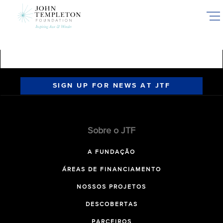
Skip
to
main
content
SIGN UP FOR NEWS AT JTF
Sobre o JTF
A FUNDAÇÃO
ÁREAS DE FINANCIAMENTO
NOSSOS PROJETOS
DESCOBERTAS
PARCEIROS