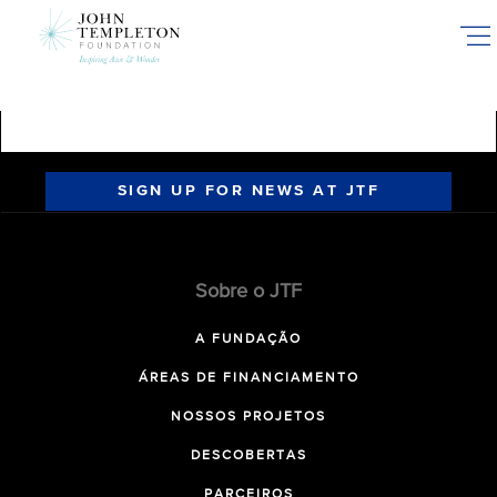
Skip
to
main
content
SIGN UP FOR NEWS AT JTF
Sobre o JTF
A FUNDAÇÃO
ÁREAS DE FINANCIAMENTO
NOSSOS PROJETOS
DESCOBERTAS
PARCEIROS