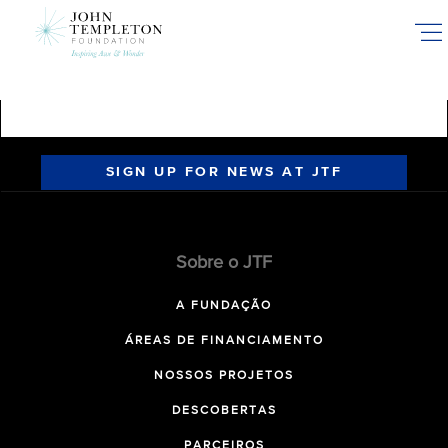
Skip
to
main
content
SIGN UP FOR NEWS AT JTF
Sobre o JTF
A FUNDAÇÃO
ÁREAS DE FINANCIAMENTO
NOSSOS PROJETOS
DESCOBERTAS
PARCEIROS