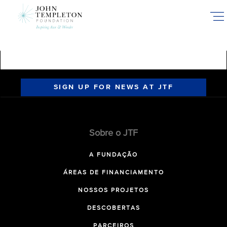
Skip
to
main
content
SIGN UP FOR NEWS AT JTF
Sobre o JTF
A FUNDAÇÃO
ÁREAS DE FINANCIAMENTO
NOSSOS PROJETOS
DESCOBERTAS
PARCEIROS