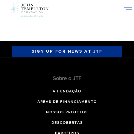
Skip
to
main
content
SIGN UP FOR NEWS AT JTF
Sobre o JTF
A FUNDAÇÃO
ÁREAS DE FINANCIAMENTO
NOSSOS PROJETOS
DESCOBERTAS
PARCEIROS