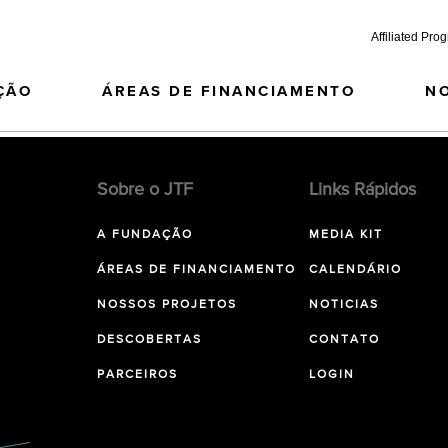
Affiliated Pro
ÇÃO
ÁREAS DE FINANCIAMENTO
N
Sobre o JTF
Links Rápidos
A FUNDAÇÃO
MEDIA KIT
ÁREAS DE FINANCIAMENTO
CALENDÁRIO
NOSSOS PROJETOS
NOTICIAS
DESCOBERTAS
CONTATO
PARCEIROS
LOGIN