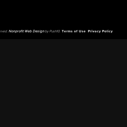
erved.
Nonprofit Web Design
by Push10.
Terms of Use
Privacy Policy