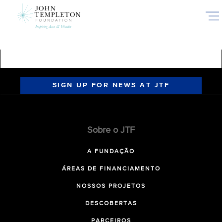
Skip
to
main
content
SIGN UP FOR NEWS AT JTF
Sobre o JTF
A FUNDAÇÃO
ÁREAS DE FINANCIAMENTO
NOSSOS PROJETOS
DESCOBERTAS
PARCEIROS