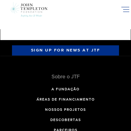
Skip
to
main
content
SIGN UP FOR NEWS AT JTF
Sobre o JTF
A FUNDAÇÃO
ÁREAS DE FINANCIAMENTO
NOSSOS PROJETOS
DESCOBERTAS
PARCEIROS