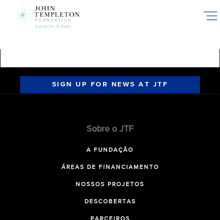
Skip
to
main
content
SIGN UP FOR NEWS AT JTF
Sobre o JTF
A FUNDAÇÃO
ÁREAS DE FINANCIAMENTO
NOSSOS PROJETOS
DESCOBERTAS
PARCEIROS