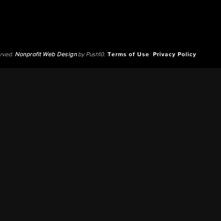
erved.
Nonprofit Web Design
by Push10.
Terms of Use
Privacy Policy