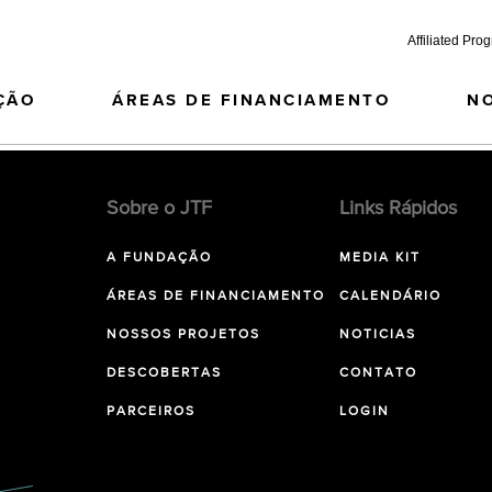
Affiliated Pro
ÇÃO
ÁREAS DE FINANCIAMENTO
N
Sobre o JTF
Links Rápidos
A FUNDAÇÃO
MEDIA KIT
ÁREAS DE FINANCIAMENTO
CALENDÁRIO
NOSSOS PROJETOS
NOTICIAS
DESCOBERTAS
CONTATO
PARCEIROS
LOGIN