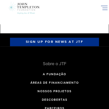
Skip
to
main
content
SIGN UP FOR NEWS AT JTF
Sobre o JTF
A FUNDAÇÃO
ÁREAS DE FINANCIAMENTO
NOSSOS PROJETOS
DESCOBERTAS
PARCEIROS