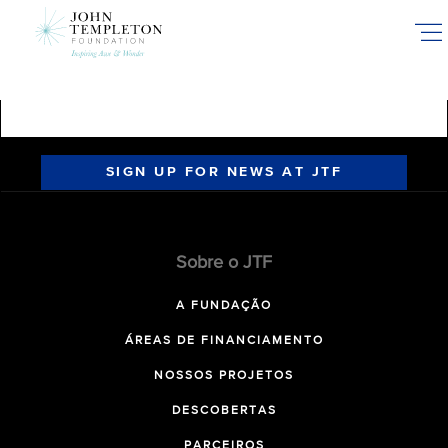
Skip
to
main
content
SIGN UP FOR NEWS AT JTF
Sobre o JTF
A FUNDAÇÃO
ÁREAS DE FINANCIAMENTO
NOSSOS PROJETOS
DESCOBERTAS
PARCEIROS