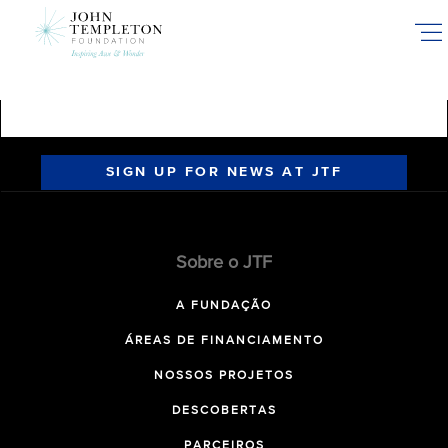
Skip
to
main
content
SIGN UP FOR NEWS AT JTF
Sobre o JTF
A FUNDAÇÃO
ÁREAS DE FINANCIAMENTO
NOSSOS PROJETOS
DESCOBERTAS
PARCEIROS