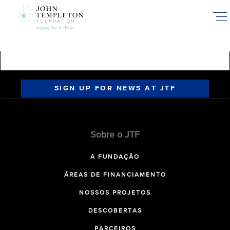
Skip
to
main
content
SIGN UP FOR NEWS AT JTF
Sobre o JTF
A FUNDAÇÃO
ÁREAS DE FINANCIAMENTO
NOSSOS PROJETOS
DESCOBERTAS
PARCEIROS