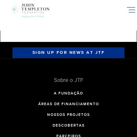
Skip
to
main
content
SIGN UP FOR NEWS AT JTF
Sobre o JTF
A FUNDAÇÃO
ÁREAS DE FINANCIAMENTO
NOSSOS PROJETOS
DESCOBERTAS
PARCEIROS