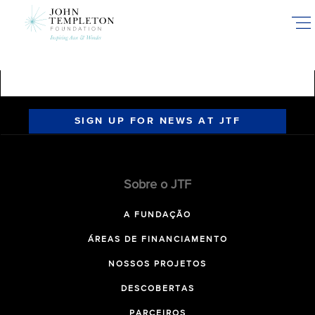
Skip
to
main
content
SIGN UP FOR NEWS AT JTF
Sobre o JTF
A FUNDAÇÃO
ÁREAS DE FINANCIAMENTO
NOSSOS PROJETOS
DESCOBERTAS
PARCEIROS