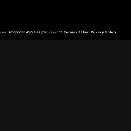
erved.
Nonprofit Web Design
by Push10.
Terms of Use
Privacy Policy