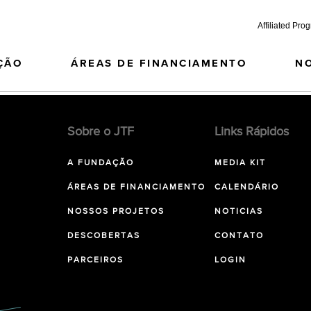
Affiliated Pro
ÇÃO
ÁREAS DE FINANCIAMENTO
N
Sobre o JTF
Links Rápidos
A FUNDAÇÃO
MEDIA KIT
ÁREAS DE FINANCIAMENTO
CALENDÁRIO
NOSSOS PROJETOS
NOTICIAS
DESCOBERTAS
CONTATO
PARCEIROS
LOGIN