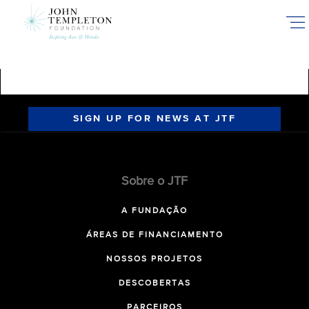
Skip
to
main
content
SIGN UP FOR NEWS AT JTF
Sobre o JTF
A FUNDAÇÃO
ÁREAS DE FINANCIAMENTO
NOSSOS PROJETOS
DESCOBERTAS
PARCEIROS