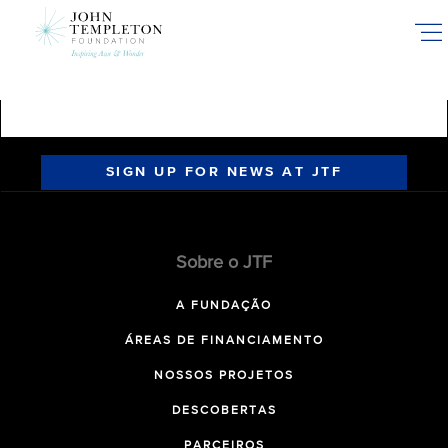
Skip
to
main
content
SIGN UP FOR NEWS AT JTF
Sobre o JTF
A FUNDAÇÃO
ÁREAS DE FINANCIAMENTO
NOSSOS PROJETOS
DESCOBERTAS
PARCEIROS