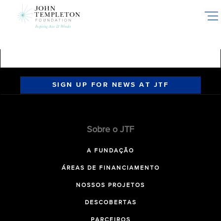
Skip
to
main
content
SIGN UP FOR NEWS AT JTF
Sobre o JTF
A FUNDAÇÃO
ÁREAS DE FINANCIAMENTO
NOSSOS PROJETOS
DESCOBERTAS
PARCEIROS