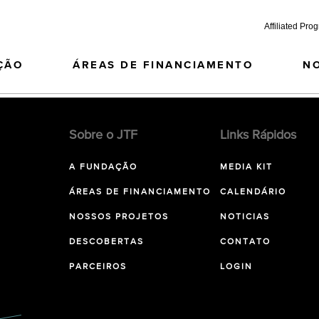
Affiliated Pro
ÇÃO
ÁREAS DE FINANCIAMENTO
N
Sobre o JTF
Links Rápidos
A FUNDAÇÃO
MEDIA KIT
ÁREAS DE FINANCIAMENTO
CALENDÁRIO
NOSSOS PROJETOS
NOTICIAS
DESCOBERTAS
CONTATO
PARCEIROS
LOGIN