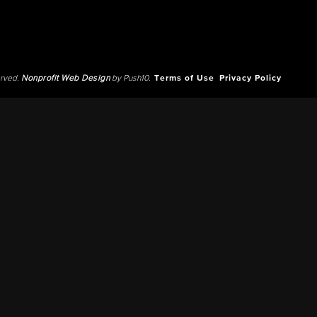
erved.
Nonprofit Web Design
by Push10.
Terms of Use
Privacy Policy