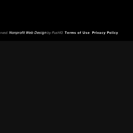
erved.
Nonprofit Web Design
by Push10.
Terms of Use
Privacy Policy