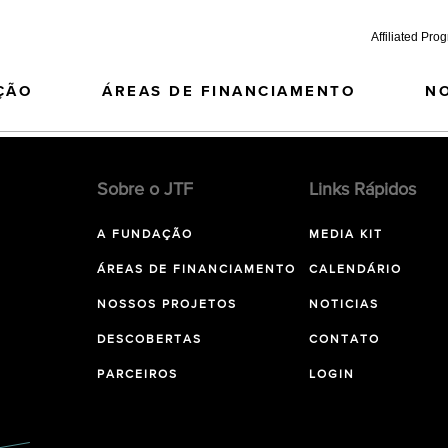
Affiliated Pro
ÇÃO
ÁREAS DE FINANCIAMENTO
N
Sobre o JTF
Links Rápidos
A FUNDAÇÃO
MEDIA KIT
ÁREAS DE FINANCIAMENTO
CALENDÁRIO
NOSSOS PROJETOS
NOTICIAS
DESCOBERTAS
CONTATO
PARCEIROS
LOGIN